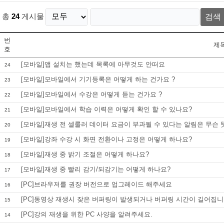
총
24
게시물
검색
번
제
호
[모바일]앱 설치는 했는데 목록에 아무것도 안떠요
24
[모바일]모바일에서 기기등록은 어떻게 하는 건가요 ?
23
[모바일]모바일에서 수강은 어떻게 듣는 건가요 ?
22
[모바일]모바일에서 학습 이력은 어떻게 확인 할 수 있나요?
21
[모바일]재생 전 셀룰러 데이터 요금이 부과될 수 있다는 알림은 무슨 
20
[모바일]강좌 수강 시 화면 전환이나 고정은 어떻게 하나요?
19
[모바일]재생 중 밝기 조절은 어떻게 하나요?
18
[모바일]재생 중 빨리 감기/되감기는 어떻게 하나요?
17
[PC]브라우저를 권장 버전으로 업그레이드 해주세요
16
[PC]동영상 재생시 잦은 버퍼링이 발생되거나 버퍼링 시간이 길어집니
15
[PC]강의 재생을 위한 PC 사양을 알려주세요.
14