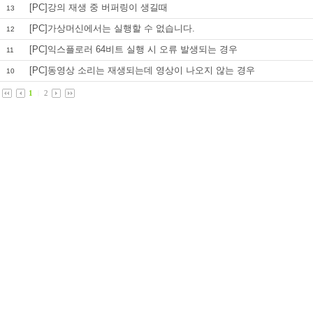
[PC]강의 재생 중 버퍼링이 생길때
13
[PC]가상머신에서는 실행할 수 없습니다.
12
[PC]익스플로러 64비트 실행 시 오류 발생되는 경우
11
[PC]동영상 소리는 재생되는데 영상이 나오지 않는 경우
10
1
|
2