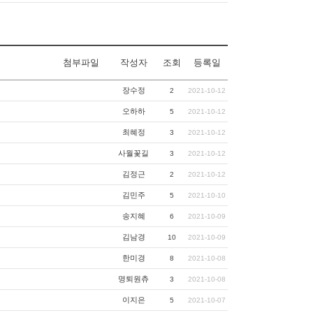
첨부파일
작성자
조회
등록일
장수정
2
2021-10-12
오하하
5
2021-10-12
최혜정
3
2021-10-12
사월꽃길
3
2021-10-12
김정근
2
2021-10-12
김민주
5
2021-10-10
송지혜
6
2021-10-09
김남경
10
2021-10-09
한미경
8
2021-10-08
명퇴원츄
3
2021-10-08
이지은
5
2021-10-07