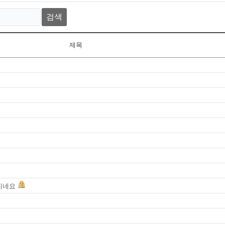
검색
제목
지네요